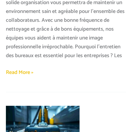
solide organisation vous permettra de maintenir un
environnement sain et agréable pour l’ensemble des
collaborateurs. Avec une bonne fréquence de
nettoyage et grâce à de bons équipements, nos
équipes vous aident à maintenir une image
professionnelle irréprochable. Pourquoi l’entretien
des bureaux est essentiel pour les entreprises ? Les
Nettoyage
Read More »
de
bureaux
à
Lyon
:
fréquence,