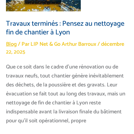
méthodes
et
produits
Travaux terminés : Pensez au nettoyage
utilisés
fin de chantier à Lyon
Blog
/ Par LIP Net & Go
Arthur Barroux
/
décembre
22, 2025
Que ce soit dans le cadre d’une rénovation ou de
travaux neufs, tout chantier génère inévitablement
des déchets, de la poussière et des gravats. Leur
évacuation se fait tout au long des travaux, mais un
nettoyage de fin de chantier à Lyon reste
indispensable avant la livraison finale du bâtiment
pour qu’il soit opérationnel, propre